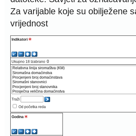
Za varijable koje su obilježene 
vrijednost
Indikatori
Ukupno
18
Izabrano
Traži
Od početka reda
Godina