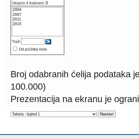
Ukupno
4
Izabrano
Traži
Od početka reda
Broj odabranih ćelija podataka j
100.000)
Prezentacija na ekranu je ogran