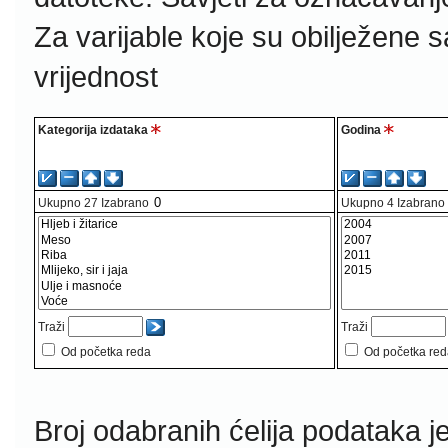
Za varijable koje su obilježene 
vrijednost
Kategorija izdataka
Godina
Ukupno
27
Izabrano
Ukupno
4
Izabrano
Traži
Traži
Od početka reda
Od početka re
Broj odabranih ćelija podataka j