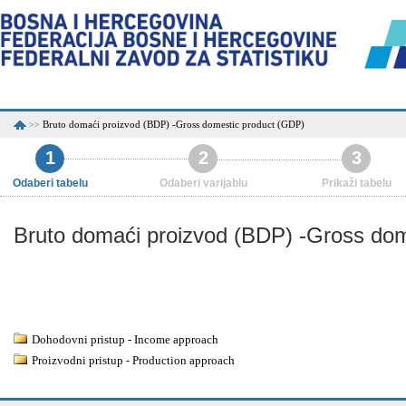
Bruto domaći proizvod (BDP) -Gross domestic product (GDP)
>>
1
2
3
Odaberi tabelu
Odaberi varijablu
Prikaži tabelu
Bruto domaći proizvod (BDP) -Gross do
Dohodovni pristup - Income approach
Proizvodni pristup - Production approach