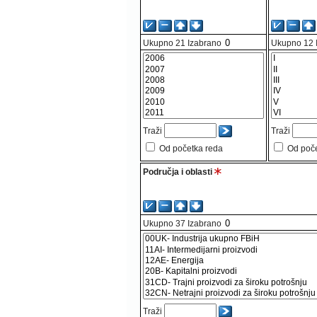
Ukupno
21
Izabrano
Ukupno
12
Traži
Traži
Od početka reda
Od poč
Područja i oblasti
Ukupno
37
Izabrano
Traži