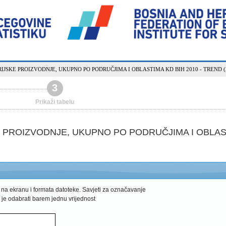
IJSKE PROIZVODNJE, UKUPNO PO PODRUČJIMA I OBLASTIMA KD BIH 2010 - TREND (
3
Prikaži tabelu
 PROIZVODNJE, UKUPNO PO PODRUČJIMA I OBLAST
 na ekranu i formata datoteke.
Savjeti za označavanje
 je odabrati barem jednu vrijednost