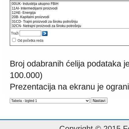
Traži
Od početka reda
Broj odabranih ćelija podataka j
100.000)
Prezentacija na ekranu je ogran
Copyright © 2015 Fe