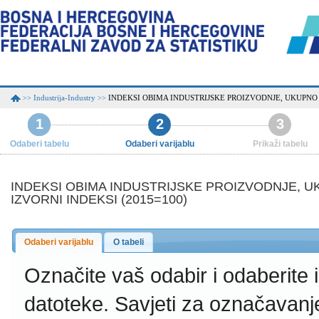
Industrija-Industry
INDEKSI OBIMA INDUSTRIJSKE PROIZVODNJE, UKUPNO P
>>
>>
1
2
3
Odaberi tabelu
Odaberi varijablu
Prikaži tabelu
INDEKSI OBIMA INDUSTRIJSKE PROIZVODNJE, UK
IZVORNI INDEKSI (2015=100)
Odaberi varijablu
O tabeli
Označite vaš odabir i odaberite
datoteke.
Savjeti za označavanj