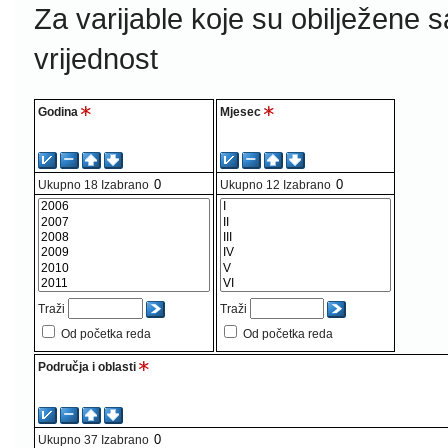
Za varijable koje su obilježene 
vrijednost
Godina
Mjesec
Ukupno
18
Izabrano
Ukupno
12
Izabrano
Traži
Traži
Od početka reda
Od početka reda
Područja i oblasti
Ukupno
37
Izabrano