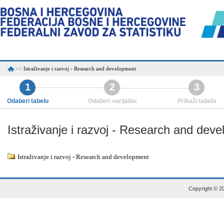
Istraživanje i razvoj - Research and development
>>
1
2
3
Odaberi tabelu
Odaberi varijablu
Prikaži tabelu
Istraživanje i razvoj - Research and dev
Istraživanje i razvoj - Research and development
Copyright © 20