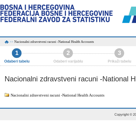
Nacionalni zdravstveni racuni -National Health Accounts
>>
1
2
3
Odaberi tabelu
Odaberi varijablu
Prikaži tabelu
Nacionalni zdravstveni racuni -National 
Nacionalni zdravstveni racuni -National Health Accounts
Copyright © 20