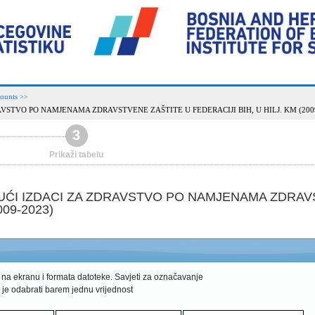
counts
>>
DRAVSTVO PO NAMJENAMA ZDRAVSTVENE ZAŠTITE U FEDERACIJI BIH, U HILJ. KM (200
3
Prikaži tabelu
 TEKUĆI IZDACI ZA ZDRAVSTVO PO NAMJENAMA ZDRA
009-2023)
 na ekranu i formata datoteke.
Savjeti za označavanje
 je odabrati barem jednu vrijednost