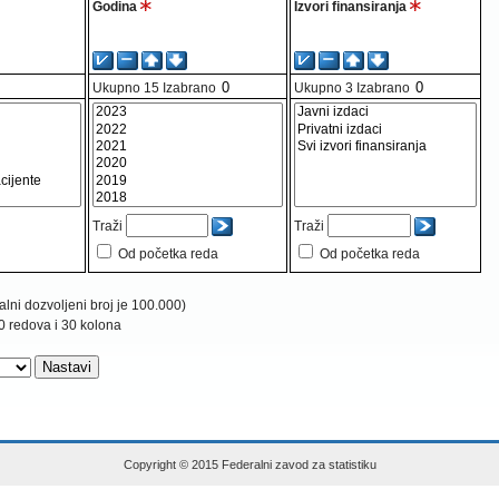
Godina
Izvori finansiranja
Ukupno
15
Izabrano
Ukupno
3
Izabrano
Traži
Traži
Od početka reda
Od početka reda
lni dozvoljeni broj je 100.000)
0 redova i 30 kolona
Copyright © 2015 Federalni zavod za statistiku