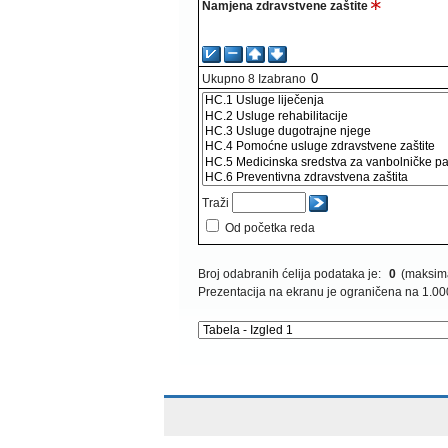
Namjena zdravstvene zaštite
Ukupno
8
Izabrano
Traži
Od početka reda
Broj odabranih ćelija podataka je:
0
(maksima
Prezentacija na ekranu je ograničena na 1.00