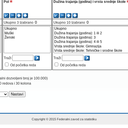
Pol
Dužina trajanja (godina) i vrsta srednje škole
Ukupno
3
Izabrano
Ukupno
10
Izabrano
Traži
Traži
Od početka reda
Od početka reda
lni dozvoljeni broj je 100.000)
0 redova i 30 kolona
Copyright © 2015 Federalni zavod za statistiku