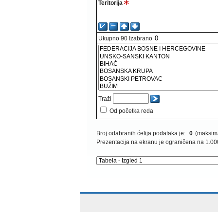
Teritorija
Ukupno
90
Izabrano
Traži
Od početka reda
Broj odabranih ćelija podataka je:
0
(maksima
Prezentacija na ekranu je ograničena na 1.00