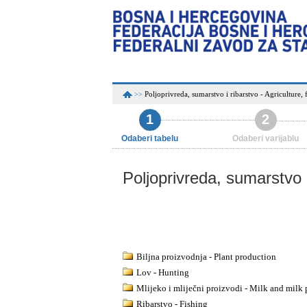
Poljoprivreda, sumarstvo i ribarstvo - Agriculture, 
>>
1
2
Odaberi tabelu
Odaberi varijablu
Poljoprivreda, sumarstvo i
Biljna proizvodnja - Plant production
Lov - Hunting
Mlijeko i mliječni proizvodi - Milk and milk 
Ribarstvo - Fishing