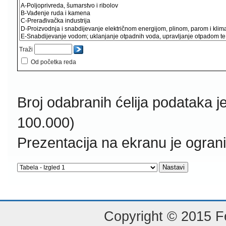
Traži
Od početka reda
Broj odabranih ćelija podataka j
100.000)
Prezentacija na ekranu je ogran
Copyright © 2015 Fe