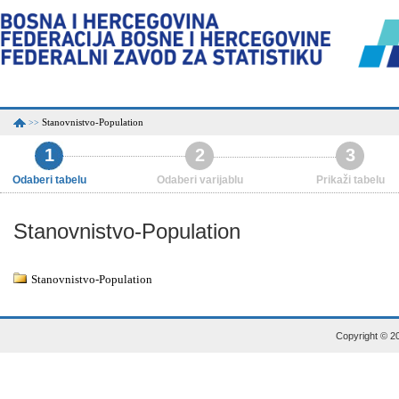
Stanovnistvo-Population
>>
1
2
3
Odaberi tabelu
Odaberi varijablu
Prikaži tabelu
Stanovnistvo-Population
Stanovnistvo-Population
Copyright © 20