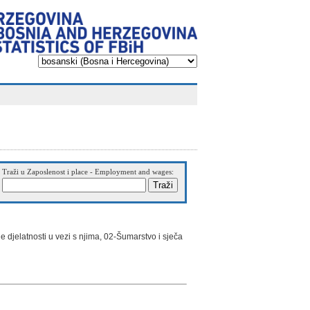
Traži u Zaposlenost i place - Employment and wages:
ne djelatnosti u vezi s njima, 02-Šumarstvo i sječa