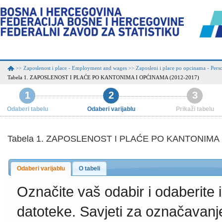
Zaposlenost i place - Employment and wages
Zaposleni i place po opcinama - Per
>>
>>
Tabela 1. ZAPOSLENOST I PLAĆE PO KANTONIMA I OPĆINAMA (2012-2017)
1
2
3
Odaberi tabelu
Odaberi varijablu
Prikaži tabelu
Tabela 1. ZAPOSLENOST I PLAĆE PO KANTONIMA 
Odaberi varijablu
O tabeli
Označite vaš odabir i odaberite
datoteke.
Savjeti za označavanj