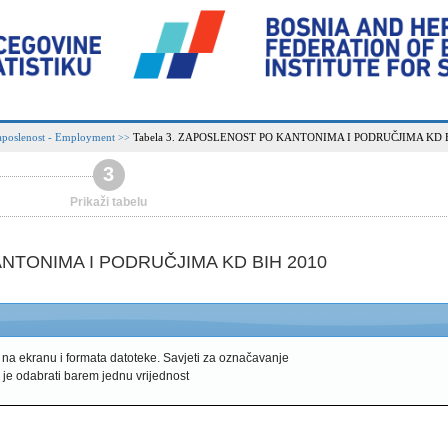
poslenost - Employment
Tabela 3. ZAPOSLENOST PO KANTONIMA I PODRUČJIMA KD 
>>
3
Prikaži tabelu
ANTONIMA I PODRUČJIMA KD BIH 2010
 na ekranu i formata datoteke.
Savjeti za označavanje
 je odabrati barem jednu vrijednost