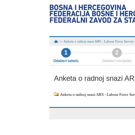
Anketa o radnoj snazi ARS - Labour Force Survey
>>
1
2
Odaberi tabelu
Odaberi varijablu
Anketa o radnoj snazi AR
Anketa o radnoj snazi ARS - Labour Force Su