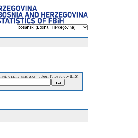
nketa o radnoj snazi ARS - Labour Force Survey (LFS):