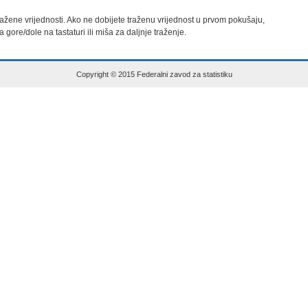
 tražene vrijednosti. Ako ne dobijete traženu vrijednost u prvom pokušaju,

za gore/dole na tastaturi ili miša za daljnje traženje.
Copyright © 2015 Federalni zavod za statistiku