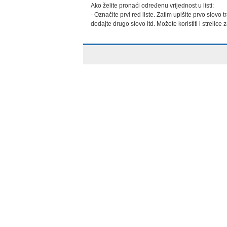
Ako želite pronaći određenu vrijednost u listi:

- Označite prvi red liste. Zatim upišite prvo slovo
dodajte drugo slovo itd. Možete koristiti i strelice 