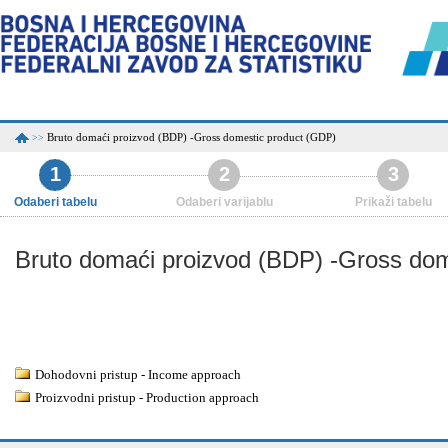
Bruto domaći proizvod (BDP) -Gross domestic product (GDP)
>>
1
2
3
Odaberi tabelu
Odaberi varijablu
Prikaži tabelu
Bruto domaći proizvod (BDP) -Gross do
Dohodovni pristup - Income approach
Proizvodni pristup - Production approach