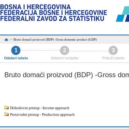
Bruto domaći proizvod (BDP) -Gross domestic product (GDP)
>>
1
2
3
Odaberi tabelu
Odaberi varijablu
Prikaži tabelu
Bruto domaći proizvod (BDP) -Gross do
Dohodovni pristup - Income approach
Proizvodni pristup - Production approach