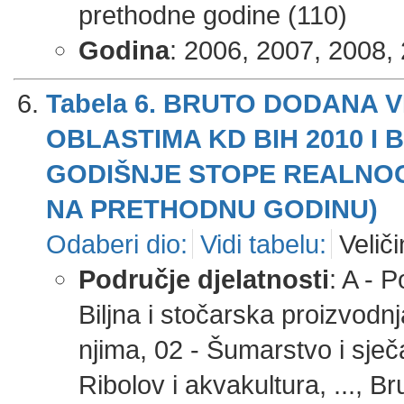
prethodne godine (110)
Godina
: 2006, 2007, 2008, 
Tabela 6. BRUTO DODANA 
OBLASTIMA KD BIH 2010 I
GODIŠNJE STOPE REALNOG
NA PRETHODNU GODINU)
Odaberi dio:
Vidi tabelu:
Veliči
Područje djelatnosti
: A - 
Biljna i stočarska proizvodnj
njima, 02 - Šumarstvo i sječ
Ribolov i akvakultura, ..., 