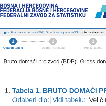
Bruto domaći proizvod (BDP) -Gross domestic product (GDP)
Proizvodni pristup 
>>
>>
1
2
3
Odaberi tabelu
Odaberi varijablu
Prikaži tabelu
Bruto domaći proizvod (BDP) -Gross do
Tabela 1. BRUTO DOMAĆI 
Odaberi dio:
Vidi tabelu:
Veliči