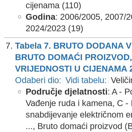
cijenama (110)
Godina
: 2006/2005, 2007/2
2024/2023 (19)
Tabela 7. BRUTO DODANA 
BRUTO DOMAĆI PROIZVOD
VRIJEDNOSTI U CIJENAMA 2
Odaberi dio:
Vidi tabelu:
Veliči
Područje djelatnosti
: A - 
Vađenje ruda i kamena, C - P
snabdijevanje električnom en
..., Bruto domaći proizvod (