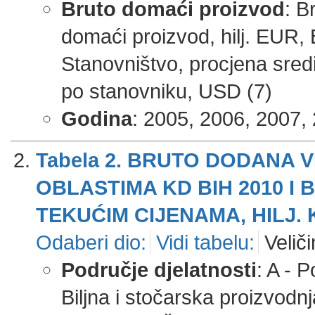
Bruto domaći proizvod
: B
domaći proizvod, hilj. EUR, 
Stanovništvo, procjena sred
po stanovniku, USD (7)
Godina
: 2005, 2006, 2007, 
Tabela 2. BRUTO DODANA 
OBLASTIMA KD BIH 2010 I
TEKUĆIM CIJENAMA, HILJ.
Odaberi dio:
Vidi tabelu:
Veliči
Područje djelatnosti
: A - 
Biljna i stočarska proizvodnj