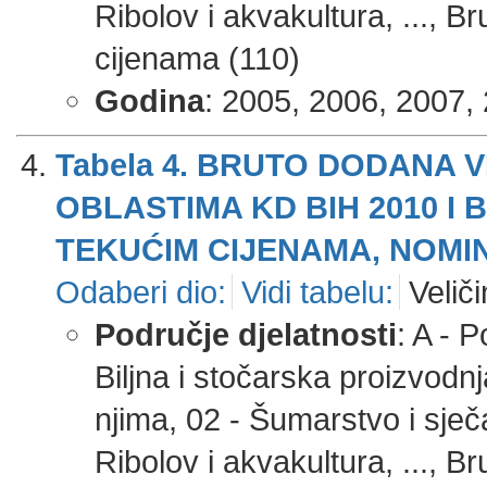
Ribolov i akvakultura, ..., 
cijenama (110)
Godina
: 2005, 2006, 2007, 
Tabela 4. BRUTO DODANA 
OBLASTIMA KD BIH 2010 I
TEKUĆIM CIJENAMA, NOMIN
Odaberi dio:
Vidi tabelu:
Veliči
Područje djelatnosti
: A - 
Biljna i stočarska proizvodnj
njima, 02 - Šumarstvo i sječ
Ribolov i akvakultura, ..., 