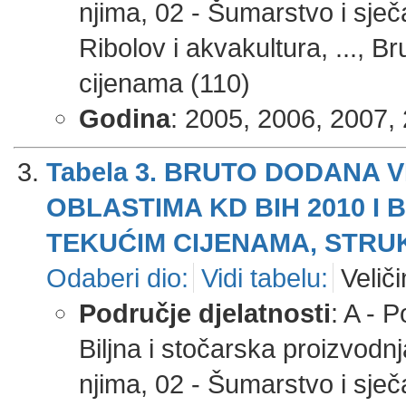
njima, 02 - Šumarstvo i sječ
Ribolov i akvakultura, ..., 
cijenama (110)
Godina
: 2005, 2006, 2007, 
Tabela 3. BRUTO DODANA 
OBLASTIMA KD BIH 2010 I
TEKUĆIM CIJENAMA, STRU
Odaberi dio:
Vidi tabelu:
Veliči
Područje djelatnosti
: A - 
Biljna i stočarska proizvodnj
njima, 02 - Šumarstvo i sječ