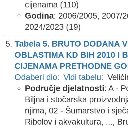
cijenama (110)
Godina
: 2006/2005, 2007/2
2024/2023 (19)
Tabela 5. BRUTO DODANA 
OBLASTIMA KD BIH 2010 I
CIJENAMA PRETHODNE GODI
Odaberi dio:
Vidi tabelu:
Veliči
Područje djelatnosti
: A - 
Biljna i stočarska proizvodnj
njima, 02 - Šumarstvo i sječ
Ribolov i akvakultura, ..., 