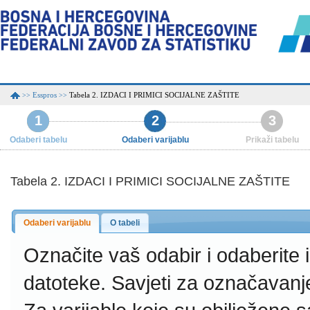
Esspros
Tabela 2. IZDACI I PRIMICI SOCIJALNE ZAŠTITE
>>
>>
1
2
3
Odaberi tabelu
Odaberi varijablu
Prikaži tabelu
Tabela 2. IZDACI I PRIMICI SOCIJALNE ZAŠTITE
Odaberi varijablu
O tabeli
Označite vaš odabir i odaberite
datoteke.
Savjeti za označavanj