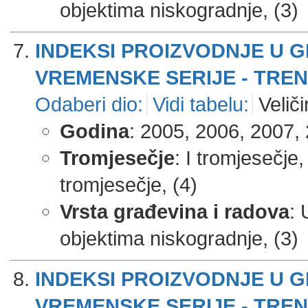
objektima niskogradnje, (3)
INDEKSI PROIZVODNJE U 
VREMENSKE SERIJE - TREND
Odaberi dio:
Vidi tabelu:
Veliči
Godina
: 2005, 2006, 2007, 
Tromjesečje
: I tromjesečje,
tromjesečje, (4)
Vrsta građevina i radova
: 
objektima niskogradnje, (3)
INDEKSI PROIZVODNJE U 
VREMENSKE SERIJE - TREND