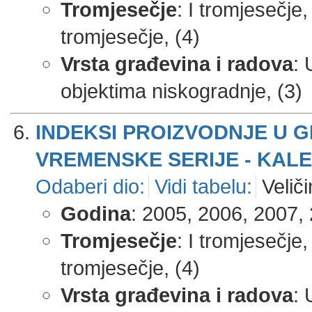
Tromjesečje
: I tromjesečje,
tromjesečje, (4)
Vrsta građevina i radova
: 
objektima niskogradnje, (3)
INDEKSI PROIZVODNJE U 
VREMENSKE SERIJE - KALE
Odaberi dio:
Vidi tabelu:
Veliči
Godina
: 2005, 2006, 2007, 
Tromjesečje
: I tromjesečje,
tromjesečje, (4)
Vrsta građevina i radova
: 