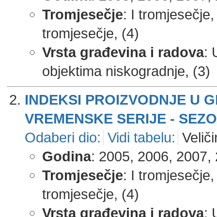
Tromjesečje
: I tromjesečje,
tromjesečje, (4)
Vrsta građevina i radova
: 
objektima niskogradnje, (3)
INDEKSI PROIZVODNJE U 
VREMENSKE SERIJE - SEZO
Odaberi dio:
Vidi tabelu:
Veliči
Godina
: 2005, 2006, 2007, 
Tromjesečje
: I tromjesečje,
tromjesečje, (4)
Vrsta građevina i radova
: 