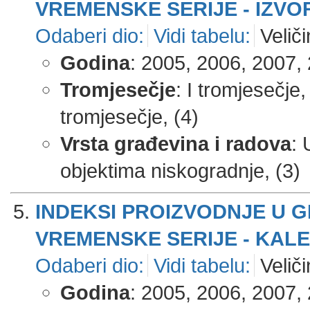
VREMENSKE SERIJE - IZVOR
Odaberi dio:
Vidi tabelu:
Veliči
Godina
: 2005, 2006, 2007, 
Tromjesečje
: I tromjesečje,
tromjesečje, (4)
Vrsta građevina i radova
: 
objektima niskogradnje, (3)
INDEKSI PROIZVODNJE U 
VREMENSKE SERIJE - KALE
Odaberi dio:
Vidi tabelu:
Veliči
Godina
: 2005, 2006, 2007, 