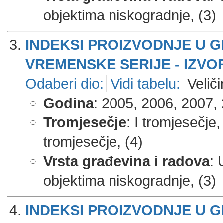
objektima niskogradnje, (3)
INDEKSI PROIZVODNJE U 
VREMENSKE SERIJE - IZVOR
Odaberi dio:
Vidi tabelu:
Veliči
Godina
: 2005, 2006, 2007, 
Tromjesečje
: I tromjesečje,
tromjesečje, (4)
Vrsta građevina i radova
: 
objektima niskogradnje, (3)
INDEKSI PROIZVODNJE U 