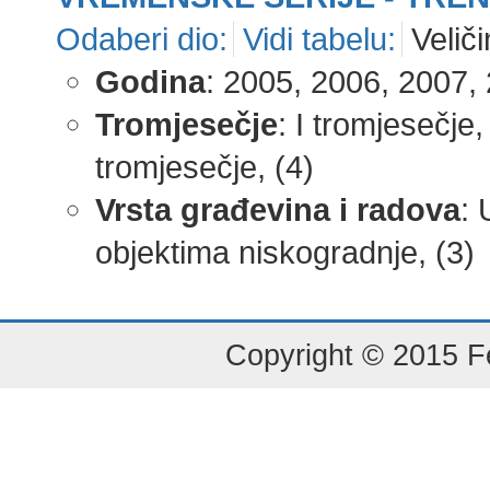
Odaberi dio:
Vidi tabelu:
Veliči
Godina
: 2005, 2006, 2007, 
Tromjesečje
: I tromjesečje,
tromjesečje, (4)
Vrsta građevina i radova
: 
objektima niskogradnje, (3)
Copyright © 2015 Fe