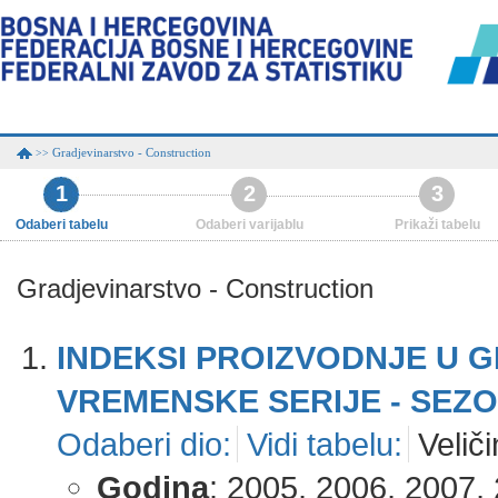
Gradjevinarstvo - Construction
>>
1
2
3
Odaberi tabelu
Odaberi varijablu
Prikaži tabelu
Gradjevinarstvo - Construction
INDEKSI PROIZVODNJE U 
VREMENSKE SERIJE - SEZO
Odaberi dio:
Vidi tabelu:
Veliči
Godina
: 2005, 2006, 2007, 