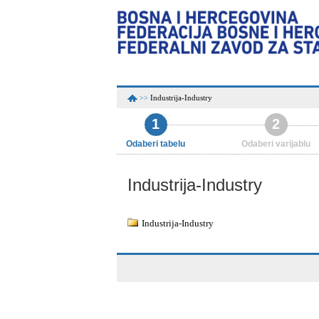
Industrija-Industry
>>
1
2
Odaberi tabelu
Odaberi varijablu
Industrija-Industry
Industrija-Industry