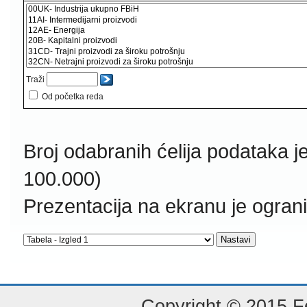
Traži
Od početka reda
Broj odabranih ćelija podataka j
100.000)
Prezentacija na ekranu je ogran
Copyright © 2015 Fe