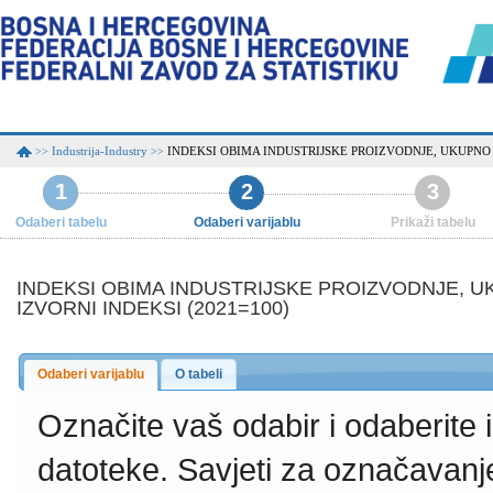
Industrija-Industry
INDEKSI OBIMA INDUSTRIJSKE PROIZVODNJE, UKUPNO P
>>
>>
1
2
3
Odaberi tabelu
Odaberi varijablu
Prikaži tabelu
INDEKSI OBIMA INDUSTRIJSKE PROIZVODNJE, UK
IZVORNI INDEKSI (2021=100)
Odaberi varijablu
O tabeli
Označite vaš odabir i odaberite
datoteke.
Savjeti za označavanj