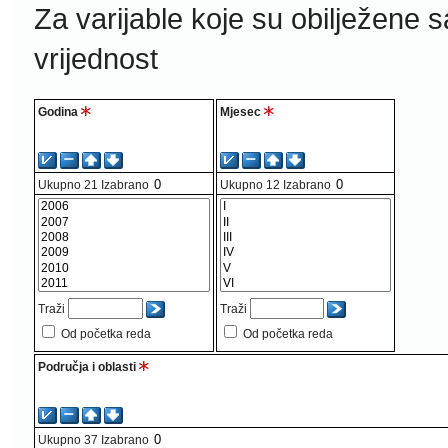
Za varijable koje su obilježene 
vrijednost
Godina
Mjesec
Ukupno
21
Izabrano
Ukupno
12
Izabrano
Traži
Traži
Od početka reda
Od početka reda
Područja i oblasti
Ukupno
37
Izabrano