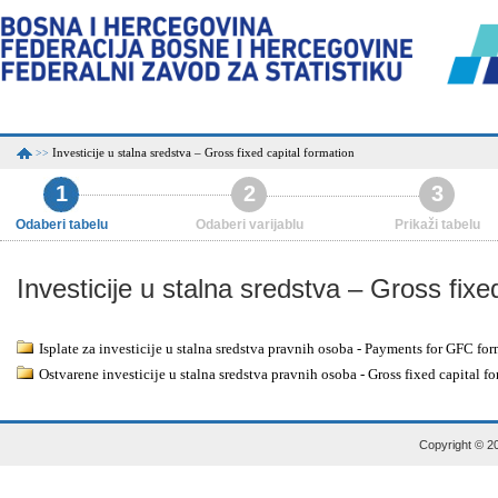
Investicije u stalna sredstva – Gross fixed capital formation
>>
1
2
3
Odaberi tabelu
Odaberi varijablu
Prikaži tabelu
Investicije u stalna sredstva – Gross fixe
Isplate za investicije u stalna sredstva pravnih osoba - Payments for GFC form
Ostvarene investicije u stalna sredstva pravnih osoba - Gross fixed capital fo
Copyright © 20