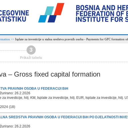
ormation
Isplate za investicije u stalna sredstva pravnih osoba - Payments for GFC formation of 
>>
3
Prikaži tabelu
tva – Gross fixed capital formation
DSTVA PRAVNIH OSOBA U FEDERACIJI BiH
žurirano: 26.2.2026
te za investicije, hilj. KM, Isplate za investicije, hilj. EUR, Isplate za investicije, hilj.
 2024 (18)
STALNA SREDSTVA PRAVNIH OSOBA U FEDERACIJI BiH PO DJELATNOSTI INVES
žurirano: 26.2.2026