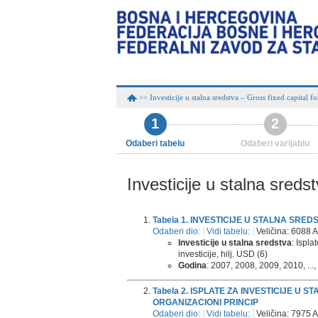
Investicije u stalna sredstva – Gross fixed capital f
>>
1
2
Odaberi tabelu
Odaberi varijablu
Investicije u stalna sreds
Tabela 1. INVESTICIJE U STALNA SRE
Odaberi dio:
Vidi tabelu:
Veličina: 6088 A
Investicije u stalna sredstva
: Ispla
investicije, hilj. USD (6)
Godina
: 2007, 2008, 2009, 2010, ...,
Tabela 2. ISPLATE ZA INVESTICIJE U 
ORGANIZACIONI PRINCIP
Odaberi dio:
Vidi tabelu:
Veličina: 7975 A