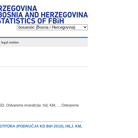
legal entities
 USD, Ostvarene investicije, hilj. KM, ..., Ostvarene
TITORA (PODRUČJA KD BiH 2010), HILJ. KM,