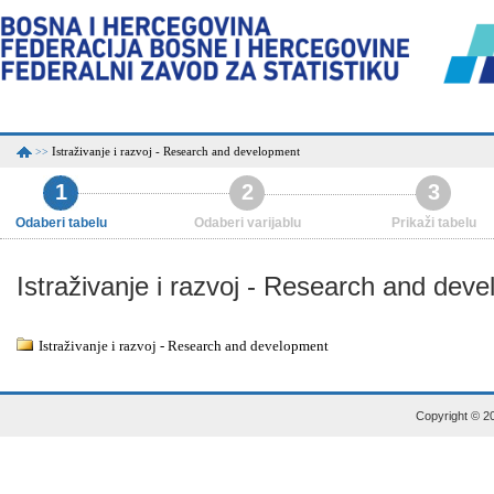
Istraživanje i razvoj - Research and development
>>
1
2
3
Odaberi tabelu
Odaberi varijablu
Prikaži tabelu
Istraživanje i razvoj - Research and dev
Istraživanje i razvoj - Research and development
Copyright © 20