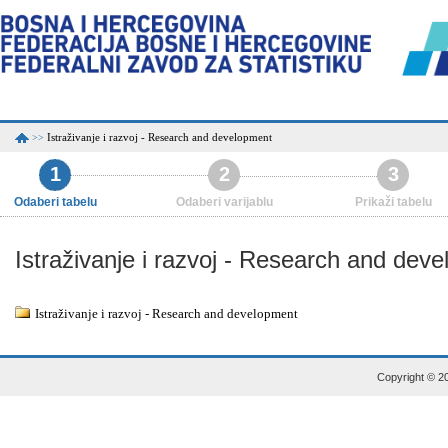
Istraživanje i razvoj - Research and development
>>
1
2
3
Odaberi tabelu
Odaberi varijablu
Prikaži tabelu
Istraživanje i razvoj - Research and dev
Istraživanje i razvoj - Research and development
Copyright © 20