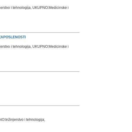
stvo i tehnologija, UKUPNO:Medicinske i
 ZAPOSLENOSTI
stvo i tehnologija, UKUPNO:Medicinske i
nžinjerstvo i tehnologija,