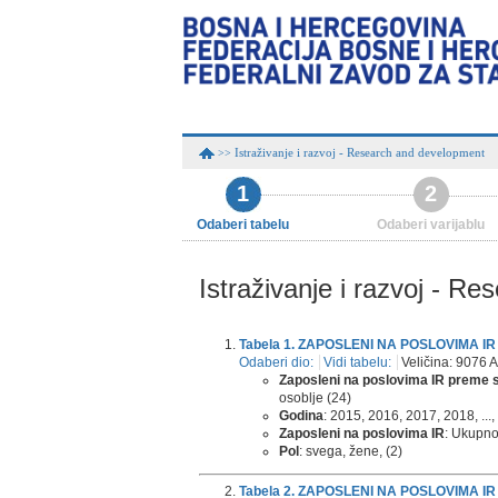
Istraživanje i razvoj - Research and development
>>
1
2
Odaberi tabelu
Odaberi varijablu
Istraživanje i razvoj - R
Tabela 1. ZAPOSLENI NA POSLOVIMA I
Odaberi dio:
Vidi tabelu:
Veličina: 9076 A
Zaposleni na poslovima IR preme 
osoblje (24)
Godina
: 2015, 2016, 2017, 2018, ...,
Zaposleni na poslovima IR
: Ukupno
Pol
: svega, žene, (2)
Tabela 2. ZAPOSLENI NA POSLOVIMA 