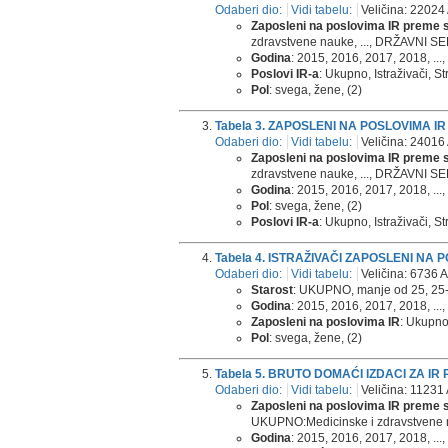
Odaberi dio:
Vidi tabelu:
Veličina: 22024 
Zaposleni na poslovima IR preme s
zdravstvene nauke, ..., DRŽAVNI SE
Godina
: 2015, 2016, 2017, 2018, ...,
Poslovi IR-a
: Ukupno, Istraživači, St
Pol
: svega, žene, (2)
Tabela 3. ZAPOSLENI NA POSLOVIMA 
Odaberi dio:
Vidi tabelu:
Veličina: 24016 
Zaposleni na poslovima IR preme s
zdravstvene nauke, ..., DRŽAVNI SE
Godina
: 2015, 2016, 2017, 2018, ...,
Pol
: svega, žene, (2)
Poslovi IR-a
: Ukupno, Istraživači, St
Tabela 4. ISTRAŽIVAČI ZAPOSLENI NA
Odaberi dio:
Vidi tabelu:
Veličina: 6736 A
Starost
: UKUPNO, manje od 25, 25-29,
Godina
: 2015, 2016, 2017, 2018, ...,
Zaposleni na poslovima IR
: Ukupno,
Pol
: svega, žene, (2)
Tabela 5. BRUTO DOMAĆI IZDACI ZA I
Odaberi dio:
Vidi tabelu:
Veličina: 11231 
Zaposleni na poslovima IR preme s
UKUPNO:Medicinske i zdravstvene n
Godina
: 2015, 2016, 2017, 2018, ...,