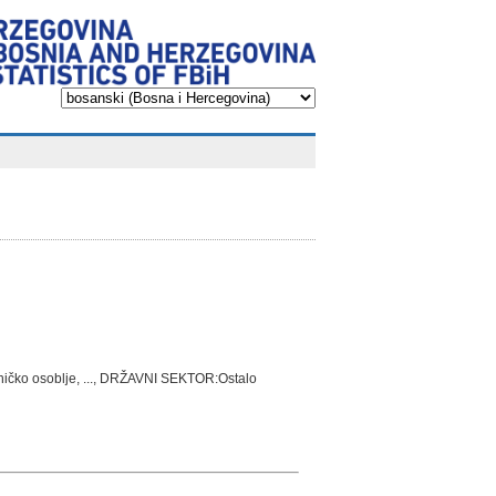
čko osoblje, ..., DRŽAVNI SEKTOR:Ostalo