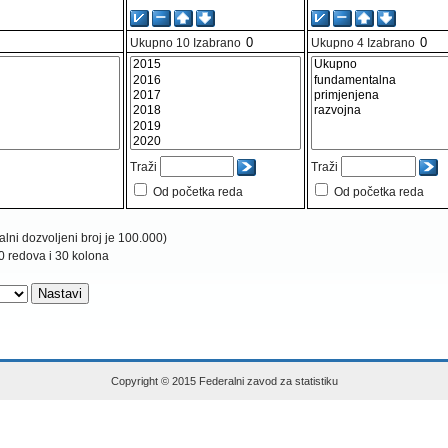
Ukupno
10
Izabrano
Ukupno
4
Izabrano
Traži
Traži
Od početka reda
Od početka reda
lni dozvoljeni broj je 100.000)
0 redova i 30 kolona
Copyright © 2015 Federalni zavod za statistiku