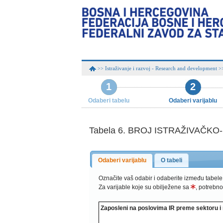
Istraživanje i razvoj - Research and development
>>
>
1
2
Odaberi tabelu
Odaberi varijablu
Tabela 6. BROJ ISTRAŽIVAČK
Odaberi varijablu
O tabeli
Označite vaš odabir i odaberite između tabele
Za varijable koje su obilježene sa
, potrebno
Zaposleni na poslovima IR preme sektoru i