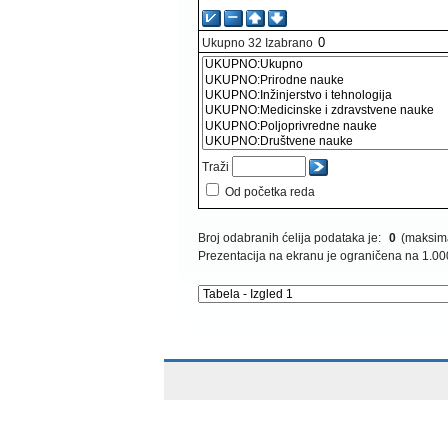
Ukupno
32
Izabrano
Traži
Od početka reda
Broj odabranih ćelija podataka je:
0
(maksima
Prezentacija na ekranu je ograničena na 1.00