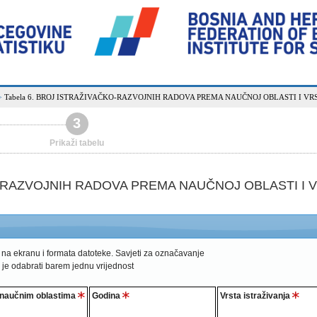
Tabela 6. BROJ ISTRAŽIVAČKO-RAZVOJNIH RADOVA PREMA NAUČNOJ OBLASTI I VR
>
3
Prikaži tabelu
O-RAZVOJNIH RADOVA PREMA NAUČNOJ OBLASTI I V
 na ekranu i formata datoteke.
Savjeti za označavanje
 je odabrati barem jednu vrijednost
 naučnim oblastima
Godina
Vrsta istraživanja