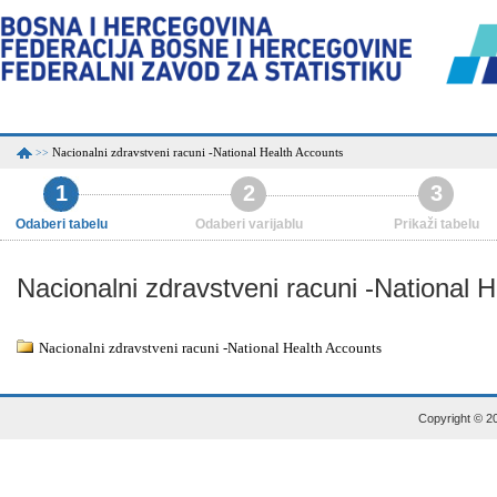
Nacionalni zdravstveni racuni -National Health Accounts
>>
1
2
3
Odaberi tabelu
Odaberi varijablu
Prikaži tabelu
Nacionalni zdravstveni racuni -National 
Nacionalni zdravstveni racuni -National Health Accounts
Copyright © 20