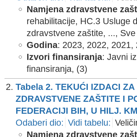
Namjena zdravstvene zašt
rehabilitacije, HC.3 Usluge
zdravstvene zaštite, ..., Sve
Godina
: 2023, 2022, 2021, 
Izvori finansiranja
: Javni i
finansiranja, (3)
Tabela 2. TEKUĆI IZDACI
ZDRAVSTVENE ZAŠTITE I P
FEDERACIJI BIH, U HILJ. KM
Odaberi dio:
Vidi tabelu:
Veliči
Namjena zdravstvene zašt