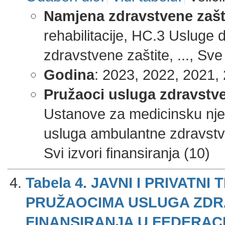
Namjena zdravstvene zašt
rehabilitacije, HC.3 Usluge
zdravstvene zaštite, ..., Sve
Godina
: 2023, 2022, 2021, 
Pružaoci usluga zdravstve
Ustanove za medicinsku njeg
usluga ambulantne zdravstve
Svi izvori finansiranja (10)
Tabela 4. JAVNI I PRIVATN
PRUŽAOCIMA USLUGA ZDRA
FINANSIRANJA U FEDERACIJI