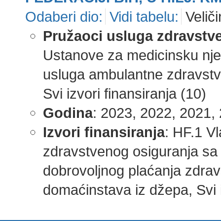
Odaberi dio:
Vidi tabelu:
Veliči
Pružaoci usluga zdravstve
Ustanove za medicinsku njeg
usluga ambulantne zdravstve
Svi izvori finansiranja (10)
Godina
: 2023, 2022, 2021, 
Izvori finansiranja
: HF.1 V
zdravstvenog osiguranja sa
dobrovoljnog plaćanja zdrav
domaćinstava iz džepa, Svi iz