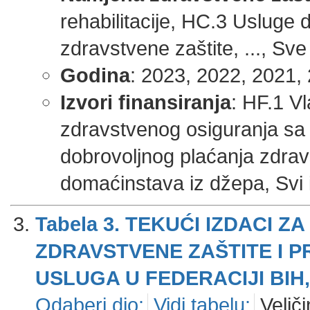
rehabilitacije, HC.3 Usluge
zdravstvene zaštite, ..., Sve
Godina
: 2023, 2022, 2021, 
Izvori finansiranja
: HF.1 V
zdravstvenog osiguranja sa
dobrovoljnog plaćanja zdrav
domaćinstava iz džepa, Svi iz
Tabela 3. TEKUĆI IZDACI
ZDRAVSTVENE ZAŠTITE I 
USLUGA U FEDERACIJI BIH, 
Odaberi dio:
Vidi tabelu:
Veliči