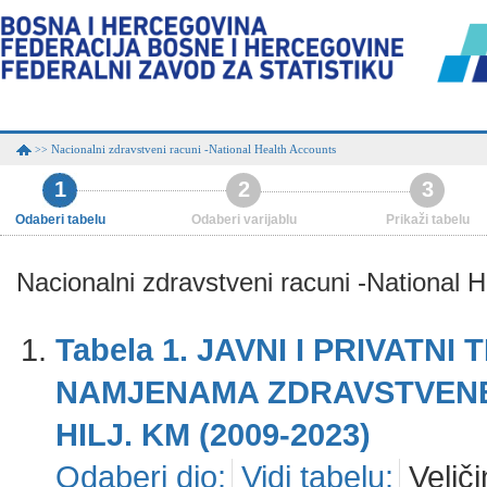
Nacionalni zdravstveni racuni -National Health Accounts
>>
1
2
3
Odaberi tabelu
Odaberi varijablu
Prikaži tabelu
Nacionalni zdravstveni racuni -National 
Tabela 1. JAVNI I PRIVATN
NAMJENAMA ZDRAVSTVENE Z
HILJ. KM (2009-2023)
Odaberi dio:
Vidi tabelu:
Veliči