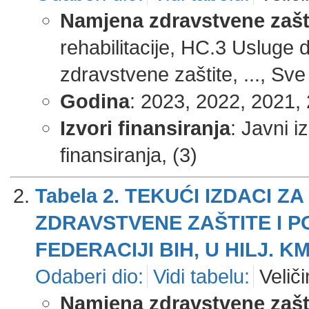
Namjena zdravstvene zašt
rehabilitacije, HC.3 Usluge
zdravstvene zaštite, ..., Sve
Godina
: 2023, 2022, 2021, 
Izvori finansiranja
: Javni i
finansiranja, (3)
Tabela 2. TEKUĆI IZDACI
ZDRAVSTVENE ZAŠTITE I P
FEDERACIJI BIH, U HILJ. KM
Odaberi dio:
Vidi tabelu:
Veliči
Namjena zdravstvene zašt