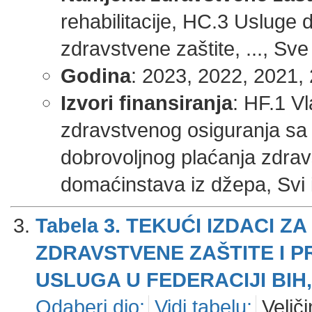
rehabilitacije, HC.3 Usluge
zdravstvene zaštite, ..., Sve
Godina
: 2023, 2022, 2021, 
Izvori finansiranja
: HF.1 V
zdravstvenog osiguranja sa
dobrovoljnog plaćanja zdrav
domaćinstava iz džepa, Svi iz
Tabela 3. TEKUĆI IZDACI
ZDRAVSTVENE ZAŠTITE I 
USLUGA U FEDERACIJI BIH, 
Odaberi dio:
Vidi tabelu:
Veliči