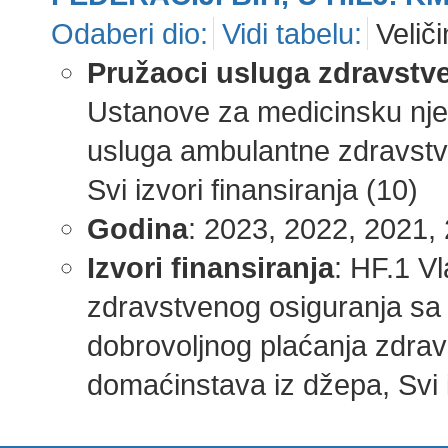
Odaberi dio:
Vidi tabelu:
Veliči
Pružaoci usluga zdravstve
Ustanove za medicinsku njeg
usluga ambulantne zdravstve
Svi izvori finansiranja (10)
Godina
: 2023, 2022, 2021, 
Izvori finansiranja
: HF.1 V
zdravstvenog osiguranja sa
dobrovoljnog plaćanja zdrav
domaćinstava iz džepa, Svi iz