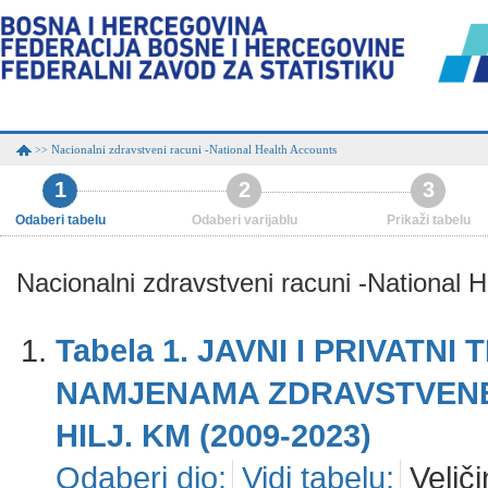
Nacionalni zdravstveni racuni -National Health Accounts
>>
1
2
3
Odaberi tabelu
Odaberi varijablu
Prikaži tabelu
Nacionalni zdravstveni racuni -National 
Tabela 1. JAVNI I PRIVATN
NAMJENAMA ZDRAVSTVENE Z
HILJ. KM (2009-2023)
Odaberi dio:
Vidi tabelu:
Veliči