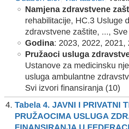
Namjena zdravstvene zašt
rehabilitacije, HC.3 Usluge
zdravstvene zaštite, ..., Sve
Godina
: 2023, 2022, 2021, 
Pružaoci usluga zdravstve
Ustanove za medicinsku njeg
usluga ambulantne zdravstve
Svi izvori finansiranja (10)
Tabela 4. JAVNI I PRIVATN
PRUŽAOCIMA USLUGA ZDRA
FINANSIRANJA U FEDERACIJI