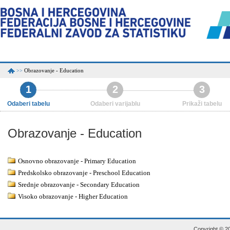
Obrazovanje - Education
>>
1
2
3
Odaberi tabelu
Odaberi varijablu
Prikaži tabelu
Obrazovanje - Education
Osnovno obrazovanje - Primary Education
Predskolsko obrazovanje - Preschool Education
Srednje obrazovanje - Secondary Education
Visoko obrazovanje - Higher Education
Copyright © 20