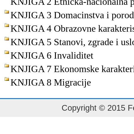
KNJIGA 2 Etnicka-nacionalna pri
KNJIGA 3 Domacinstva i porod
KNJIGA 4 Obrazovne karakteris
KNJIGA 5 Stanovi, zgrade i usl
KNJIGA 6 Invaliditet
KNJIGA 7 Ekonomske karakteri
KNJIGA 8 Migracije
Copyright © 2015 Fe