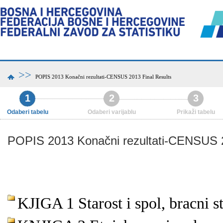
>>
POPIS 2013 Konačni rezultati-CENSUS 2013 Final Results
1
2
3
Odaberi tabelu
Odaberi varijablu
Prikaži tabelu
POPIS 2013 Konačni rezultati-CENSUS 2
KJIGA 1 Starost i spol, bracni st