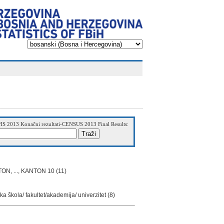
IS 2013 Konačni rezultati-CENSUS 2013 Final Results:
 ..., KANTON 10 (11)
škola/ fakultet/akademija/ univerzitet (8)