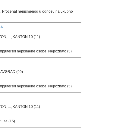
ma, Procenat nepismenog u odnosu na ukupno
MA
 ..., KANTON 10 (11)
ompjuterski nepismene osobe, Nepoznato (5)
A
LAVGRAD (90)
ompjuterski nepismene osobe, Nepoznato (5)
 ..., KANTON 10 (11)
klusa (15)