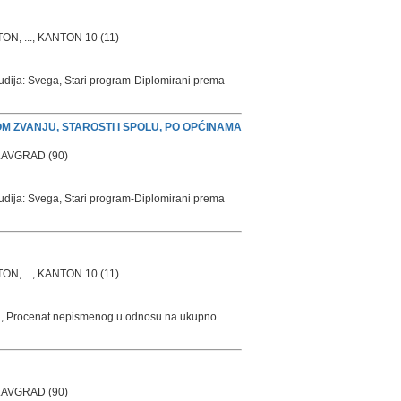
 ..., KANTON 10 (11)
tudija: Svega, Stari program-Diplomirani prema
ZVANJU, STAROSTI I SPOLU, PO OPĆINAMA
LAVGRAD (90)
tudija: Svega, Stari program-Diplomirani prema
 ..., KANTON 10 (11)
ma, Procenat nepismenog u odnosu na ukupno
LAVGRAD (90)