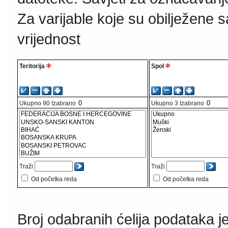
Za varijable koje su obilježene 
vrijednost
Teritorija
Spol
Ukupno
90
Izabrano
Ukupno
3
Izabrano
Traži
Traži
Od početka reda
Od početka reda
Broj odabranih ćelija podataka j