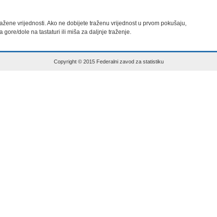
 tražene vrijednosti. Ako ne dobijete traženu vrijednost u prvom pokušaju,

za gore/dole na tastaturi ili miša za daljnje traženje.
Copyright © 2015 Federalni zavod za statistiku