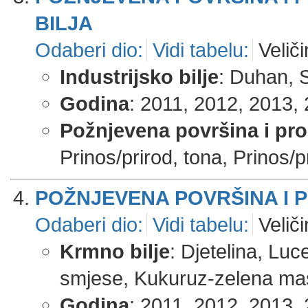
BILJA
Odaberi dio:
Vidi tabelu:
Veliči
Industrijsko bilje
: Duhan, S
Godina
: 2011, 2012, 2013, 
Požnjevena površina i pr
Prinos/prirod, tona, Prinos/pr
POŽNJEVENA POVRŠINA I 
Odaberi dio:
Vidi tabelu:
Veliči
Krmno bilje
: Djetelina, Lu
smjese, Kukuruz-zelena masa
Godina
: 2011, 2012, 2013, 