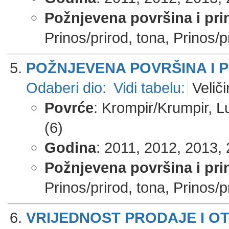
Požnjevena površina i pri
Prinos/prirod, tona, Prinos/pr
POŽNJEVENA POVRŠINA I 
Odaberi dio:
Vidi tabelu:
Veliči
Povrće
: Krompir/Krumpir, Lu
(6)
Godina
: 2011, 2012, 2013, 
Požnjevena površina i pri
Prinos/prirod, tona, Prinos/pr
VRIJEDNOST PRODAJE I O