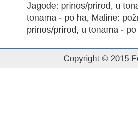
Jagode: prinos/prirod, u ton
tonama - po ha, Maline: požn
prinos/prirod, u tonama - po
Copyright © 2015 Fe