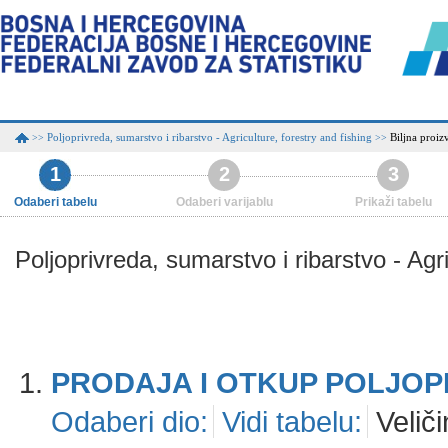
Poljoprivreda, sumarstvo i ribarstvo - Agriculture, forestry and fishing
Biljna proiz
>>
>>
1
2
3
Odaberi tabelu
Odaberi varijablu
Prikaži tabelu
Poljoprivreda, sumarstvo i ribarstvo - Agri
PRODAJA I OTKUP POLJOPR
Odaberi dio:
Vidi tabelu:
Veliči