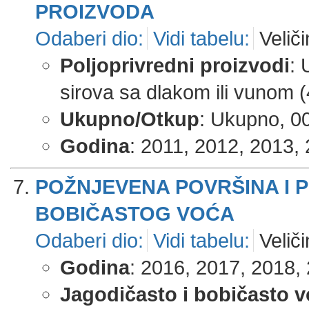
PROIZVODA
Odaberi dio:
Vidi tabelu:
Veliči
Poljoprivredni proizvodi
: 
sirova sa dlakom ili vunom (
Ukupno/Otkup
: Ukupno, 0
Godina
: 2011, 2012, 2013, 
POŽNJEVENA POVRŠINA I 
BOBIČASTOG VOĆA
Odaberi dio:
Vidi tabelu:
Veliči
Godina
: 2016, 2017, 2018, 
Jagodičasto i bobičasto 