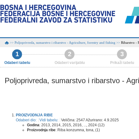
Poljoprivreda, sumarstvo i ribarstvo - Agriculture, forestry and fishing
Ribarstvo - 
>>
>>
1
2
3
Odaberi tabelu
Odaberi varijablu
Prikaži tabelu
Poljoprivreda, sumarstvo i ribarstvo - Agri
PROIZVODNJA RIBE
Odaberi dio:
Vidi tabelu:
Veličina: 2547 Ažurirano: 4.9.2025
Godina
: 2013, 2014, 2015, 2016, ..., 2024 (12)
Proizvodnja ribe
: Riba konzumna, tona, (1)