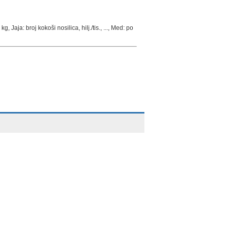
 Jaja: broj kokoši nosilica, hilj./tis., ..., Med: po