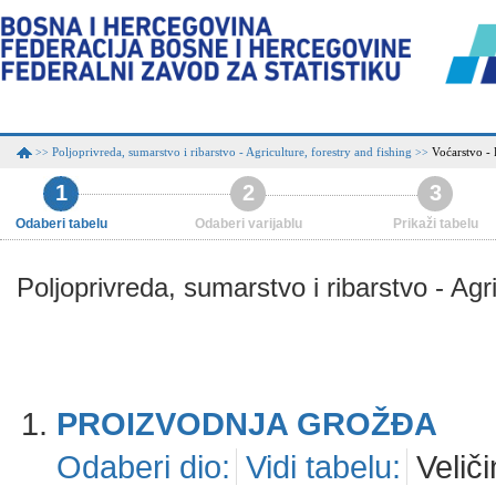
Poljoprivreda, sumarstvo i ribarstvo - Agriculture, forestry and fishing
Voćarstvo - 
>>
>>
1
2
3
Odaberi tabelu
Odaberi varijablu
Prikaži tabelu
Poljoprivreda, sumarstvo i ribarstvo - Agri
PROIZVODNJA GROŽĐA
Odaberi dio:
Vidi tabelu:
Veliči