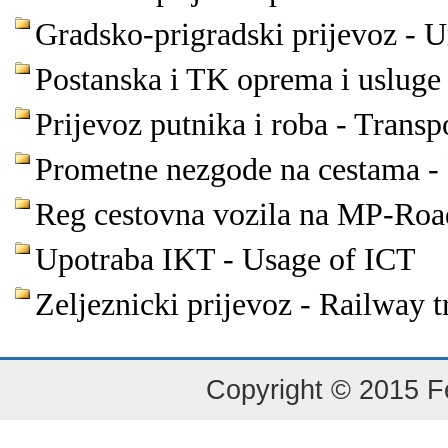
Gradsko-prigradski prijevoz - 
Postanska i TK oprema i usluge
Prijevoz putnika i roba - Transp
Prometne nezgode na cestama - R
Reg cestovna vozila na MP-Roa
Upotraba IKT - Usage of ICT
Zeljeznicki prijevoz - Railway t
Copyright © 2015 Fe