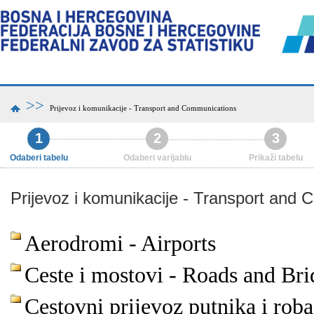
>>
Prijevoz i komunikacije - Transport and Communications
1
2
3
Odaberi tabelu
Odaberi varijablu
Prikaži tabelu
Prijevoz i komunikacije - Transport and
Aerodromi - Airports
Ceste i mostovi - Roads and Bri
Cestovni prijevoz putnika i rob