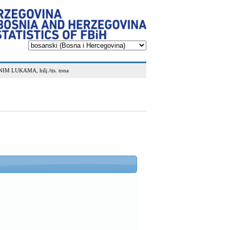
LUKAMA, hilj./tis. tona