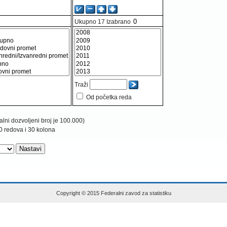
Ukupno
17
Izabrano
Traži
Od početka reda
lni dozvoljeni broj je 100.000)
0 redova i 30 kolona
Copyright © 2015 Federalni zavod za statistiku