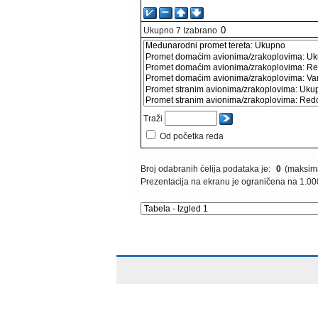
Ukupno
7
Izabrano
Traži
Od početka reda
Broj odabranih ćelija podataka je:
0
(maksima
Prezentacija na ekranu je ograničena na 1.00