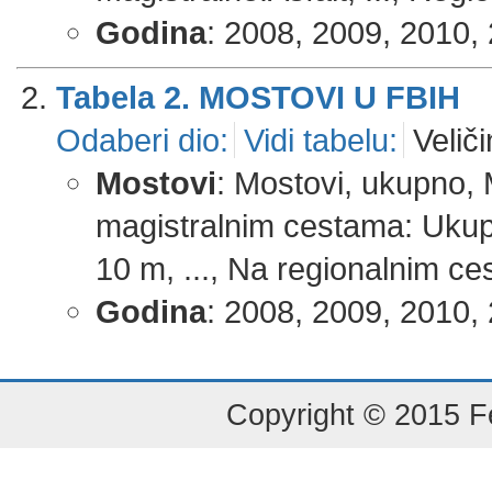
Godina
: 2008, 2009, 2010, 
Tabela 2. MOSTOVI U FBIH
Odaberi dio:
Vidi tabelu:
Veliči
Mostovi
: Mostovi, ukupno,
magistralnim cestama: Ukup
10 m, ..., Na regionalnim c
Godina
: 2008, 2009, 2010, 
Copyright © 2015 Fe