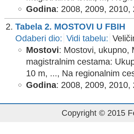
Godina
: 2008, 2009, 2010, 
Tabela 2. MOSTOVI U FBIH
Odaberi dio:
Vidi tabelu:
Veliči
Mostovi
: Mostovi, ukupno,
magistralnim cestama: Ukup
10 m, ..., Na regionalnim c
Godina
: 2008, 2009, 2010, 
Copyright © 2015 Fe