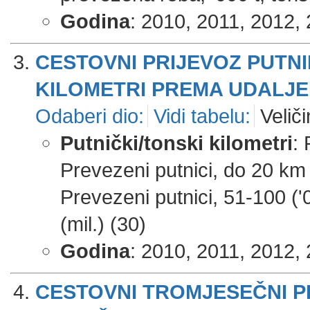
Godina
: 2010, 2011, 2012, 
CESTOVNI PRIJEVOZ PUTNI
KILOMETRI PREMA UDALJE
Odaberi dio:
Vidi tabelu:
Veliči
Putnički/tonski kilometri
: 
Prevezeni putnici, do 20 km 
Prevezeni putnici, 51-100 ('0
(mil.) (30)
Godina
: 2010, 2011, 2012, 
CESTOVNI TROMJESEČNI PR