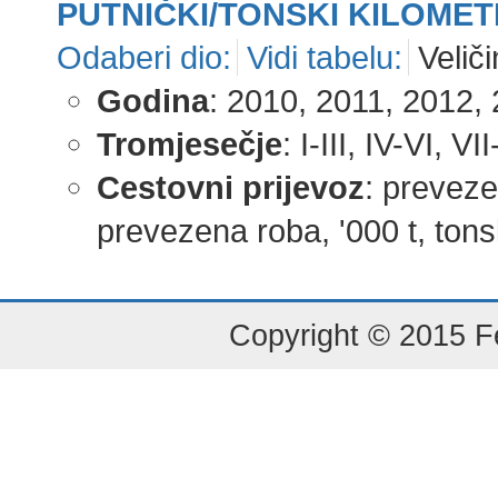
PUTNIČKI/TONSKI KILOMET
Odaberi dio:
Vidi tabelu:
Veliči
Godina
: 2010, 2011, 2012, 
Tromjesečje
: I-III, IV-VI, VI
Cestovni prijevoz
: prevezen
prevezena roba, '000 t, tonski
Copyright © 2015 Fe