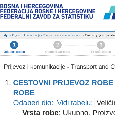
Prijevoz i komunikacije - Transport and Communications
Cestovni prijevoz putnik
>>
>>
1
2
3
Odaberi tabelu
Odaberi varijablu
Prikaži tabelu
Prijevoz i komunikacije - Transport and
CESTOVNI PRIJEVOZ ROBE 
ROBE
Odaberi dio:
Vidi tabelu:
Veliči
Vrsta robe
: Ukupno, Proizvo