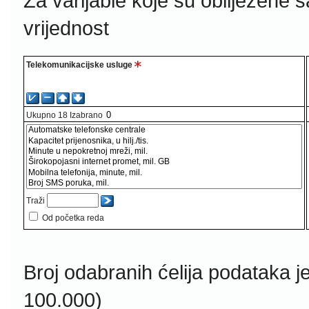
Za varijable koje su obilježene 
vrijednost
Telekomunikacijske usluge
Ukupno
18
Izabrano
Traži
Od početka reda
Broj odabranih ćelija podataka j
100.000)