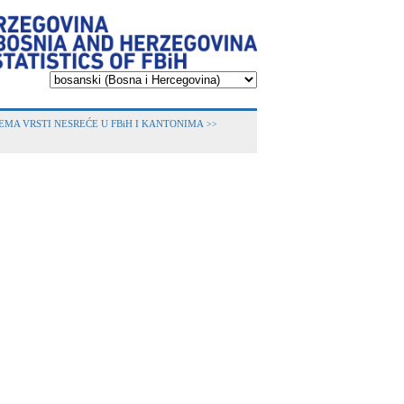
MA VRSTI NESREĆE U FBiH I KANTONIMA
>>