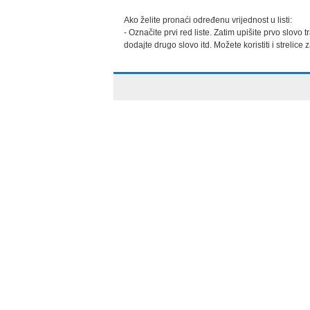
Ako želite pronaći određenu vrijednost u listi:

- Označite prvi red liste. Zatim upišite prvo slovo
dodajte drugo slovo itd. Možete koristiti i strelice 