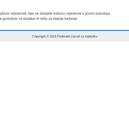
 tražene vrijednosti. Ako ne dobijete traženu vrijednost u prvom pokušaju,

za gore/dole na tastaturi ili miša za daljnje traženje.
Copyright © 2015 Federalni zavod za statistiku