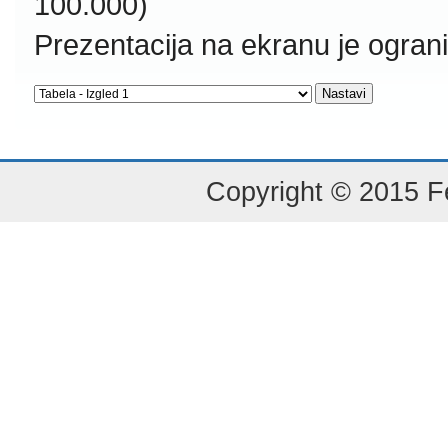
100.000)
Prezentacija na ekranu je ogran
Copyright © 2015 Fe