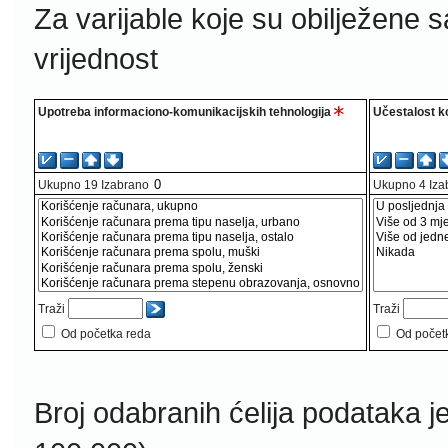
Za varijable koje su obilježene 
vrijednost
Upotreba informaciono-komunikacijskih tehnologija
Učestalost k
Ukupno
19
Izabrano
Ukupno
4
Iza
Traži
Traži
Od početka reda
Od počet
Broj odabranih ćelija podataka j